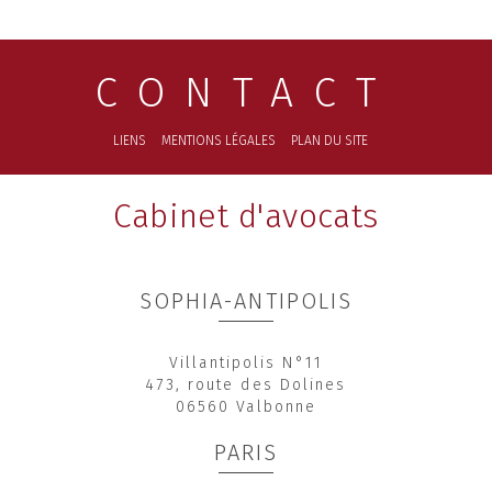
CONTACT
LIENS
MENTIONS LÉGALES
PLAN DU SITE
Cabinet d'avocats
SOPHIA-ANTIPOLIS
Villantipolis N°11
473, route des Dolines
06560 Valbonne
PARIS