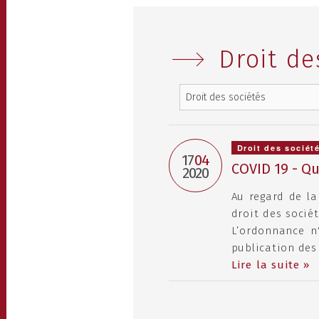
Droit de
Droit des sociét
17
04
COVID 19 - Q
2020
Au regard de la
droit des socié
L’ordonnance n°
publication des
Lire la suite »