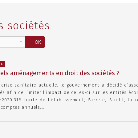
s sociétés
és
uels aménagements en droit des sociétés ?
 crise sanitaire actuelle, le gouvernement a décidé d’ass
tés afin de limiter l’impact de celles-ci sur les entités 
2020-318 traite de l'établissement, l'arrêté, l'audit, la 
 comptes annuels.…