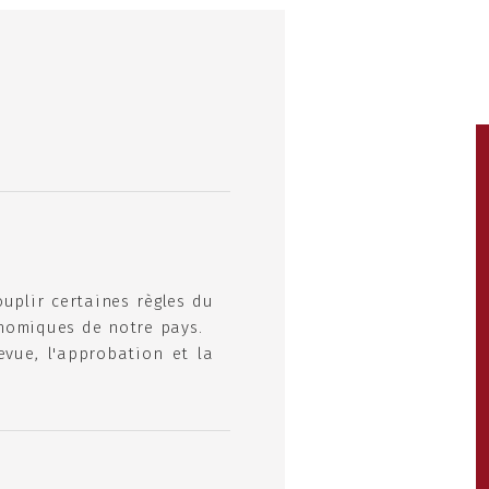
ouplir certaines règles du
économiques de notre pays.
revue, l'approbation et la