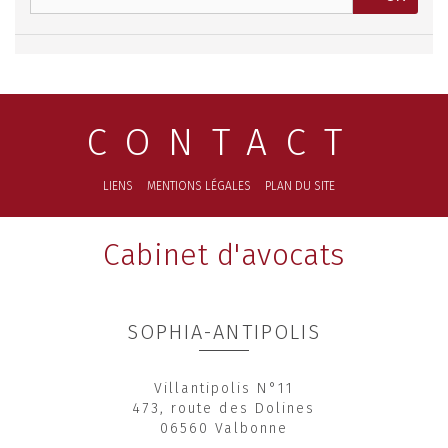
CONTACT
LIENS
MENTIONS LÉGALES
PLAN DU SITE
Cabinet d'avocats
SOPHIA-ANTIPOLIS
Villantipolis N°11
473, route des Dolines
06560 Valbonne