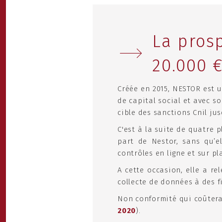
La pros
20.000 €
Créée en 2015, NESTOR est 
de capital social et avec so
cible des sanctions Cnil ju
C'est à la suite de quatre 
part de Nestor, sans qu’e
contrôles en ligne et sur pl
A cette occasion, elle a r
collecte de données à des f
Non conformité qui coûtera 
2020
).