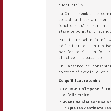
client, etc.) ».
La Cnil ne semble pas consi
considérant certainement
fonctions qu’ils exercent 
étayé ce point tant l’étend
Par ailleurs selon l’alinéa
déjà cliente de l'entrepri
par l’entreprise. En l’occ
effectivement passé comman
En l’absence de consente
conformité avec la loi et q
Ce qu’il faut retenir :
Le RGPD s’impose à tou
qu’elle traite ;
Avant de réaliser une op
Que les destinataires