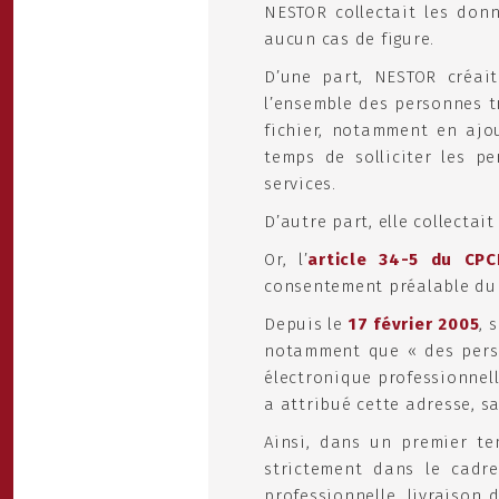
NESTOR collectait les don
aucun cas de figure.
D’une part, NESTOR créait
l’ensemble des personnes t
fichier, notamment en ajo
temps de solliciter les pe
services.
D’autre part, elle collecta
Or, l’
article 34-5 du CPC
consentement préalable du 
Depuis le
17 février 2005
, 
notamment que « des perso
électronique professionnell
a attribué cette adresse, s
Ainsi, dans un premier te
strictement dans le cadre
professionnelle, livraison 