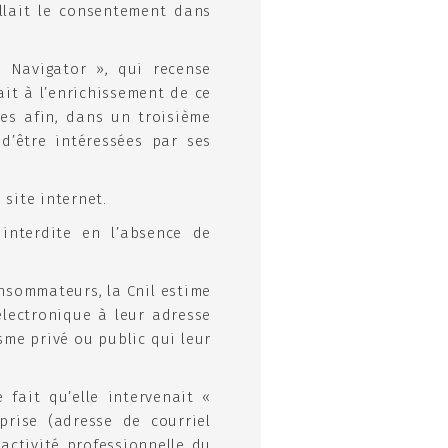
llait le consentement dans
s Navigator », qui recense
it à l’enrichissement de ce
es afin, dans un troisième
 d’être intéressées par ses
 site internet.
interdite en l’absence de
consommateurs, la Cnil estime
lectronique à leur adresse
sme privé ou public qui leur
fait qu’elle intervenait «
prise (adresse de courriel
’activité professionnelle du