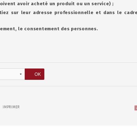
 doivent avoir acheté un produit ou un service) ;
iez sur leur adresse professionnelle et dans le cadre
blement, le consentement des personnes.
IMPRIMER