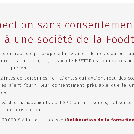
pection sans consentemen
 à une société de la Food
une entreprise qui propose la livraison de repas au bureau
n résultat net négatif, la société NESTOR est loin de ces m
squ’à présent.
plaintes de personnes non clientes qui avaient reçu des co
lles aient fourni leur consentement préalable que la Cn
ace.
elevé des manquements au RGPD parmi lesquels, l’absence
ins de prospection.
20.000 € à la petite pousse (
Délibération de la formatio