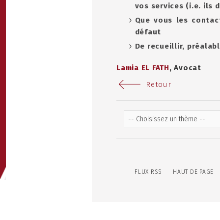
vos services (i.e. ils
Que vous les contact
défaut
De recueillir, préala
Lamia EL FATH
, Avocat
Retour
FLUX RSS
HAUT DE PAGE