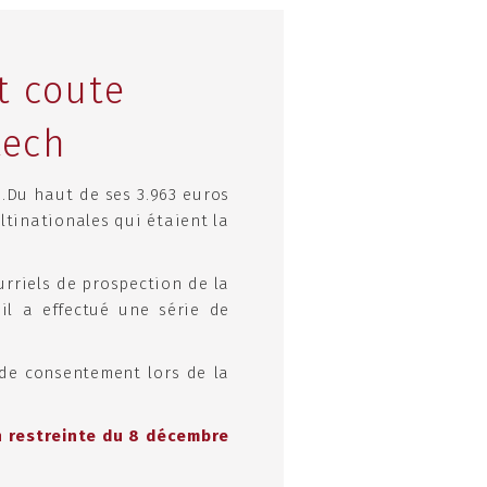
t coute
tech
.Du haut de ses 3.963 euros
ultinationales qui étaient la
urriels de prospection de la
il a effectué une série de
 de consentement lors de la
n restreinte du 8 décembre